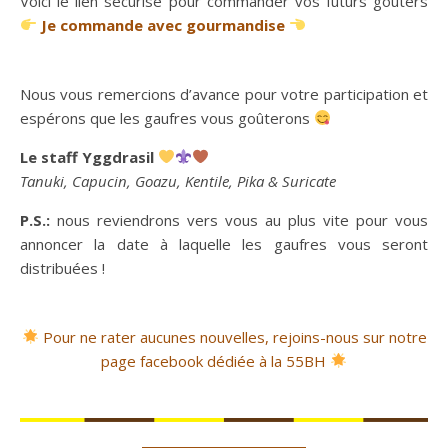
Voici le lien sécurisé pour commander vos futurs goûters
Je commande avec gourmandise
Nous vous remercions d’avance pour votre participation et
espérons que les gaufres vous goûterons
Le staff Yggdrasil
Tanuki, Capucin, Goazu, Kentile, Pika & Suricate
P.S.:
nous reviendrons vers vous au plus vite pour vous
annoncer la date à laquelle les gaufres vous seront
distribuées !
Pour ne rater aucunes nouvelles, rejoins-nous sur notre
page facebook dédiée à la 55BH