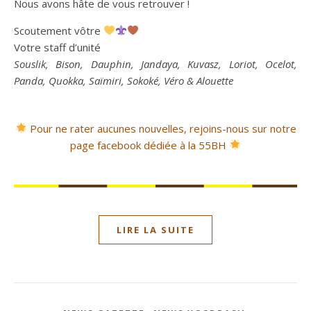
Nous avons hâte de vous retrouver !
Scoutement vôtre
Votre staff d’unité
Souslik, Bison, Dauphin, Jandaya, Kuvasz, Loriot, Ocelot,
Panda, Quokka, Saïmiri, Sokoké, Véro & Alouette
Pour ne rater aucunes nouvelles, rejoins-nous sur notre
page facebook dédiée à la 55BH
LIRE LA SUITE