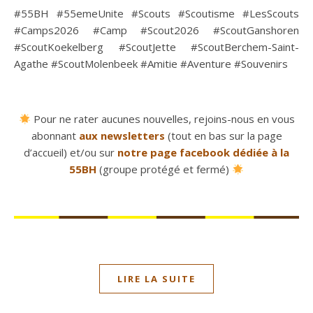
#55BH #55emeUnite #Scouts #Scoutisme #LesScouts
#Camps2026 #Camp #Scout2026 #ScoutGanshoren
#ScoutKoekelberg #ScoutJette #ScoutBerchem-Saint-
Agathe #ScoutMolenbeek #Amitie #Aventure #Souvenirs
Pour ne rater aucunes nouvelles, rejoins-nous en vous
abonnant
aux newsletters
(tout en bas sur la page
d’accueil) et/ou sur
notre page facebook dédiée à la
55BH
(groupe protégé et fermé)
LIRE LA SUITE