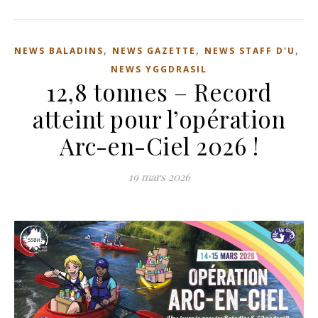
,
,
,
NEWS BALADINS
NEWS GAZETTE
NEWS STAFF D'U
NEWS YGGDRASIL
12,8 tonnes – Record
atteint pour l’opération
Arc-en-Ciel 2026 !
19 mars 2026