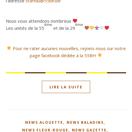
l’adresse
staffdu@55bh.be
Nous vous attendons nombreux
ème
ème
Les unités de la 55
et de la 29
Pour ne rater aucunes nouvelles, rejoins-nous sur notre
page facebook dédiée à la 55BH
LIRE LA SUITE
,
,
NEWS ALOUETTE
NEWS BALADINS
,
,
NEWS FLEUR-ROUGE
NEWS GAZETTE