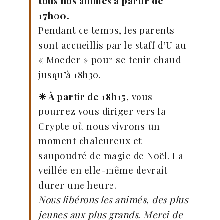
tous nos animés à partir de
17h00.
Pendant ce temps, les parents
sont accueillis par le staff d’U au
« Moeder » pour se tenir chaud
jusqu’à 18h30.
✳︎ À partir de 18h15
, vous
pourrez vous diriger vers la
Crypte où nous vivrons un
moment chaleureux et
saupoudré de magie de Noël. La
veillée en elle-même devrait
durer une heure.
Nous libérons les animés, des plus
jeunes aux plus grands. Merci de