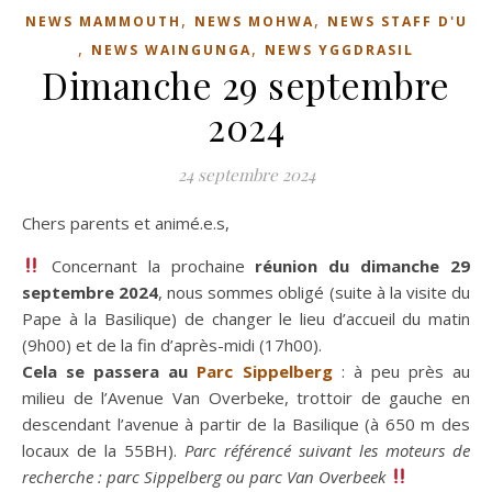
,
,
NEWS MAMMOUTH
NEWS MOHWA
NEWS STAFF D'U
,
,
NEWS WAINGUNGA
NEWS YGGDRASIL
Dimanche 29 septembre
2024
24 septembre 2024
Chers parents et animé.e.s,
Concernant la prochaine
réunion du dimanche 29
septembre 2024
, nous sommes obligé (suite à la visite du
Pape à la Basilique) de changer le lieu d’accueil du matin
(9h00) et de la fin d’après-midi (17h00).
Cela se passera au
Parc S
ippelberg
: à peu près au
milieu de l’Avenue Van Overbeke, trottoir de gauche en
descendant l’avenue à partir de la Basilique (à 650 m des
locaux de la 55BH).
Parc référencé suivant les moteurs de
recherche : parc Sippelberg ou parc Van Overbeek