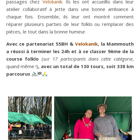
passages chez
Velokanik
. Ils les ont accueillis dans leur
atelier collaboratif à Jette dans une bonne ambiance à
chaque fois. Ensemble, ils leur ont montré comment
réparer plusieurs parties de leur folklo ou remplacer des
pièces, le tout dans la bonne humeur.
Avec ce partenariat 55BH &
Velokanik
, la Mammouth
a réussi à terminer les 24h et à se classer 9ème de la
course folklo
(
sur 17 participants dans cette catégorie
,
quand même !)
, avec un total de 130 tours, soit 338 km
parcourus