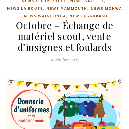
,
,
NEWS FLEUR-ROUGE
NEWS GAZETTE
,
,
NEWS LA ROUTE
NEWS MAMMOUTH
NEWS MOHWA
,
,
NEWS WAINGUNGA
NEWS YGGDRASIL
Octobre – Échange de
matériel scout, vente
d’insignes et foulards
9 octobre 2025