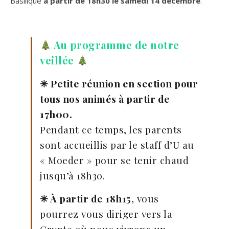
Basilique
à partir de 18h30 le samedi 14 décembre
.
Au programme de notre
veillée
✳︎ Petite réunion en section pour
tous nos animés à partir de
17h00.
Pendant ce temps, les parents
sont accueillis par le staff d’U au
« Moeder » pour se tenir chaud
jusqu’à 18h30.
✳︎ À partir de 18h15
, vous
pourrez vous diriger vers la
Crypte où nous vivrons un