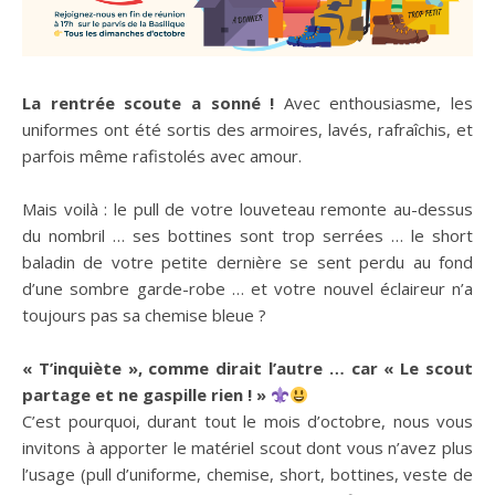
La rentrée scoute a sonné !
Avec enthousiasme, les
uniformes ont été sortis des armoires, lavés, rafraîchis, et
parfois même rafistolés avec amour.
Mais voilà : le pull de votre louveteau remonte au-dessus
du nombril … ses bottines sont trop serrées … le short
baladin de votre petite dernière se sent perdu au fond
d’une sombre garde-robe … et votre nouvel éclaireur n’a
toujours pas sa chemise bleue ?
« T’inquiète », comme dirait l’autre … car « Le scout
partage et ne gaspille rien ! »
C’est pourquoi, durant tout le mois d’octobre, nous vous
invitons à apporter le matériel scout dont vous n’avez plus
l’usage (pull d’uniforme, chemise, short, bottines, veste de