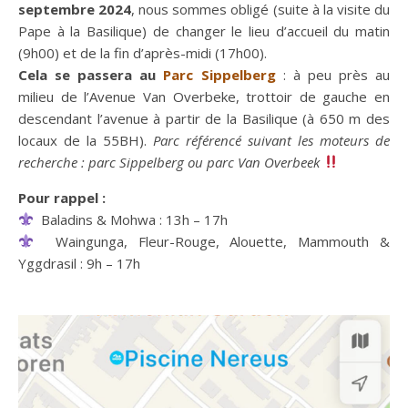
septembre 2024
, nous sommes obligé (suite à la visite du
Pape à la Basilique) de changer le lieu d’accueil du matin
(9h00) et de la fin d’après-midi (17h00).
Cela se passera au
Parc S
ippelberg
: à peu près au
milieu de l’Avenue Van Overbeke, trottoir de gauche en
descendant l’avenue à partir de la Basilique (à 650 m des
locaux de la 55BH).
Parc référencé suivant les moteurs de
recherche : parc Sippelberg ou parc Van Overbeek
Pour rappel :
Baladins & Mohwa : 13h – 17h
Waingunga, Fleur-Rouge, Alouette, Mammouth &
Yggdrasil : 9h – 17h