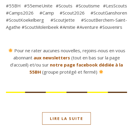
#55BH #55emeUnite #Scouts #Scoutisme #LesScouts
#Camps2026 #Camp #Scout2026 #ScoutGanshoren
#ScoutKoekelberg #ScoutJette #ScoutBerchem-Saint-
Agathe #ScoutMolenbeek #Amitie #Aventure #Souvenirs
Pour ne rater aucunes nouvelles, rejoins-nous en vous
abonnant
aux newsletters
(tout en bas sur la page
d’accueil) et/ou sur
notre page facebook dédiée à la
55BH
(groupe protégé et fermé)
LIRE LA SUITE