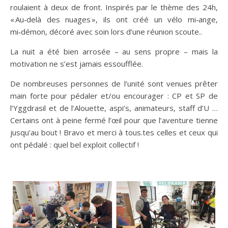
roulaient à deux de front. Inspirés par le thème des 24h,
« Au‑delà des nuages », ils ont créé un vélo mi‑ange,
mi‑démon, décoré avec soin lors d’une réunion scoute..
La nuit a été bien arrosée – au sens propre – mais la
motivation ne s’est jamais essoufflée.
De nombreuses personnes de l’unité sont venues prêter
main forte pour pédaler et/ou encourager : CP et SP de
l’Yggdrasil et de l’Alouette, aspi’s, animateurs, staff d’U …
Certains ont à peine fermé l’œil pour que l’aventure tienne
jusqu’au bout ! Bravo et merci à tous.tes celles et ceux qui
ont pédalé : quel bel exploit collectif !