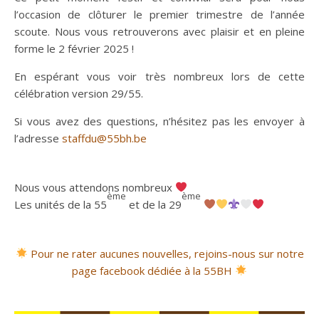
l’occasion de clôturer le premier trimestre de l’année
scoute. Nous vous retrouverons avec plaisir et en pleine
forme le 2 février 2025 !
En espérant vous voir très nombreux lors de cette
célébration version 29/55.
Si vous avez des questions, n’hésitez pas les envoyer à
l’adresse
staffdu@55bh.be
Nous vous attendons nombreux
ème
ème
Les unités de la 55
et de la 29
Pour ne rater aucunes nouvelles, rejoins-nous sur notre
page facebook dédiée à la 55BH