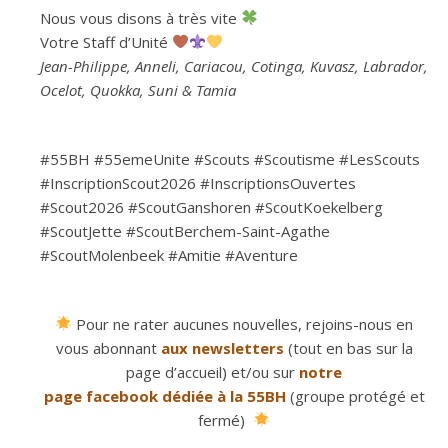
Nous vous disons à très vite
Votre Staff d’Unité
Jean-Philippe, Anneli, Cariacou, Cotinga, Kuvasz, Labrador,
Ocelot, Quokka, Suni & Tamia
#55BH #55emeUnite #Scouts #Scoutisme #LesScouts
#InscriptionScout2026 #InscriptionsOuvertes
#Scout2026 #ScoutGanshoren #ScoutKoekelberg
#ScoutJette #ScoutBerchem-Saint-Agathe
#ScoutMolenbeek #Amitie #Aventure
Pour ne rater aucunes nouvelles, rejoins-nous en
vous abonnant
aux newsletters
(tout en bas sur la
page d’accueil) et/ou sur
notre
page facebook dédiée à la 55BH
(groupe protégé et
fermé)