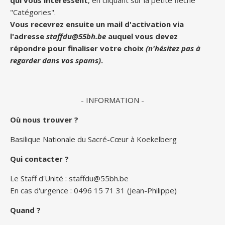
qui vous intéressent
, en cliquant sur la petite flèche
"Catégories".
Vous recevrez ensuite un mail d'activation via
l'adresse
staffdu@55bh.be
auquel vous devez
répondre pour finaliser votre choix
(n'hésitez pas à
regarder dans vos spams)
.
- INFORMATION -
Où nous trouver ?
Basilique Nationale du Sacré-Cœur à Koekelberg
Qui contacter ?
Le Staff d'Unité :
staffdu@55bh.be
En cas d'urgence : 0496 15 71 31 (Jean-Philippe)
Quand ?