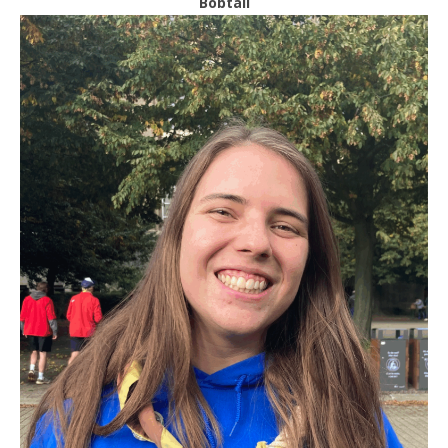
Bobtail