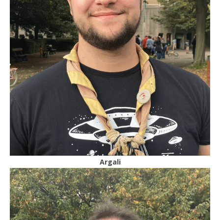
Argali