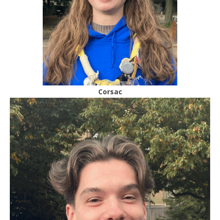
Corsac