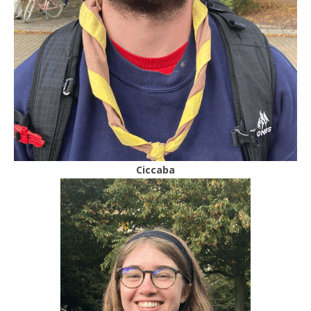
Ciccaba