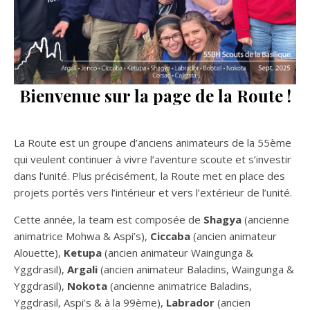
Bienvenue sur la page de la Route !
La Route est un groupe d’anciens animateurs de la 55ème
qui veulent continuer à vivre l’aventure scoute et s’investir
dans l’unité. Plus précisément, la Route met en place des
projets portés vers l’intérieur et vers l’extérieur de l’unité.
Cette année, la team est composée de
Shagya
(ancienne
animatrice Mohwa & Aspi’s),
Ciccaba
(ancien animateur
Alouette),
Ketupa
(ancien animateur Waingunga &
Yggdrasil),
Argali
(ancien animateur Baladins, Waingunga &
Yggdrasil),
Nokota
(ancienne animatrice Baladins,
Yggdrasil, Aspi’s & à la 99ème),
Labrador
(ancien