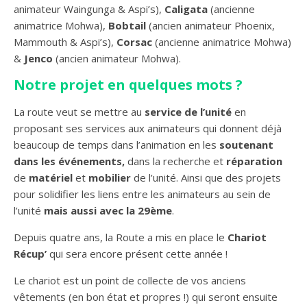
animateur Waingunga & Aspi’s),
Caligata
(ancienne
animatrice Mohwa),
Bobtail
(ancien animateur Phoenix,
Mammouth & Aspi’s),
Corsac
(ancienne animatrice Mohwa)
&
Jenco
(ancien animateur Mohwa).
Notre projet en quelques mots ?
La route veut se mettre au
service de l’unité
en
proposant ses services aux animateurs qui donnent déjà
beaucoup de temps dans l’animation en les
soutenant
dans les événements,
dans la recherche et
réparation
de
matériel
et
mobilier
de l’unité. Ainsi que des projets
pour solidifier les liens entre les animateurs au sein de
l’unité
mais aussi avec la 29ème
.
Depuis quatre ans, la Route a mis en place le
Chariot
Récup’
qui sera encore présent cette année !
Le chariot est un point de collecte de vos anciens
vêtements (en bon état et propres !) qui seront ensuite