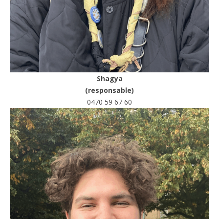
Shagya
(responsable)
0470 59 67 60