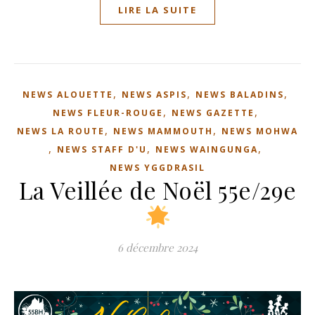
LIRE LA SUITE
,
,
,
NEWS ALOUETTE
NEWS ASPIS
NEWS BALADINS
,
,
NEWS FLEUR-ROUGE
NEWS GAZETTE
,
,
NEWS LA ROUTE
NEWS MAMMOUTH
NEWS MOHWA
,
,
,
NEWS STAFF D'U
NEWS WAINGUNGA
NEWS YGGDRASIL
La Veillée de Noël 55e/29e
6 décembre 2024