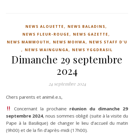
,
,
NEWS ALOUETTE
NEWS BALADINS
,
,
NEWS FLEUR-ROUGE
NEWS GAZETTE
,
,
NEWS MAMMOUTH
NEWS MOHWA
NEWS STAFF D'U
,
,
NEWS WAINGUNGA
NEWS YGGDRASIL
Dimanche 29 septembre
2024
24 septembre 2024
Chers parents et animé.e.s,
Concernant la prochaine
réunion du dimanche 29
septembre 2024
, nous sommes obligé (suite à la visite du
Pape à la Basilique) de changer le lieu d’accueil du matin
(9h00) et de la fin d’après-midi (17h00).