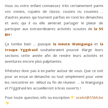
Vous ou votre enfant connaissez très certainement parmi
vos voisins, copains de classe, cousins ou cousines …
d’autres jeunes qui tournent parfois en rond les dimanches
et avec qui il ou elle aimerait partager le plaisir de
participer aux extraordinaires activités scoutes de
la
55
BH
!
Ça tombe bien … puisque
la meute Waingunga
et
la
troupe Yggdrasil
souhaiteraient pouvoir élargir leurs
sections cette année afin de rendre leurs activités et
aventures encore plus palpitantes.
N’hésitez donc pas à en parler autour de vous. Que ce soit
pour un essai un dimanche ou tout simplement pour venir
les rencontrer en début ou fin de réunion … la Waingunga
et l’Yggdrasil les accueilleront à bras ouverts !
Pour toute question, info ou inscription
ocelot@55bh.be