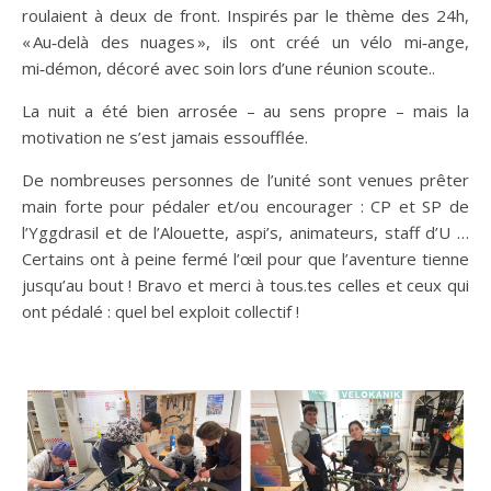
roulaient à deux de front. Inspirés par le thème des 24h,
« Au‑delà des nuages », ils ont créé un vélo mi‑ange,
mi‑démon, décoré avec soin lors d’une réunion scoute..
La nuit a été bien arrosée – au sens propre – mais la
motivation ne s’est jamais essoufflée.
De nombreuses personnes de l’unité sont venues prêter
main forte pour pédaler et/ou encourager : CP et SP de
l’Yggdrasil et de l’Alouette, aspi’s, animateurs, staff d’U …
Certains ont à peine fermé l’œil pour que l’aventure tienne
jusqu’au bout ! Bravo et merci à tous.tes celles et ceux qui
ont pédalé : quel bel exploit collectif !