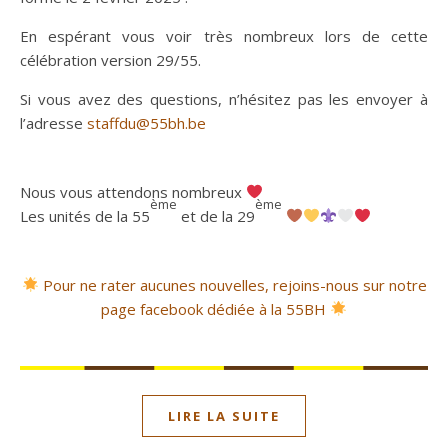
En espérant vous voir très nombreux lors de cette
célébration version 29/55.
Si vous avez des questions, n’hésitez pas les envoyer à
l’adresse
staffdu@55bh.be
Nous vous attendons nombreux
ème
ème
Les unités de la 55
et de la 29
Pour ne rater aucunes nouvelles, rejoins-nous sur notre
page facebook dédiée à la 55BH
LIRE LA SUITE