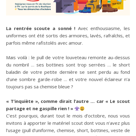
La rentrée scoute a sonné !
Avec enthousiasme, les
uniformes ont été sortis des armoires, lavés, rafraîchis, et
parfois même rafistolés avec amour.
Mais voilà : le pull de votre louveteau remonte au-dessus
du nombril … ses bottines sont trop serrées … le short
baladin de votre petite dernière se sent perdu au fond
d’une sombre garde-robe … et votre nouvel éclaireur n’a
toujours pas sa chemise bleue ?
« T’inquiète », comme dirait l’autre … car « Le scout
partage et ne gaspille rien ! »
C’est pourquoi, durant tout le mois d’octobre, nous vous
invitons à apporter le matériel scout dont vous n’avez plus
l’usage (pull d’uniforme, chemise, short, bottines, veste de