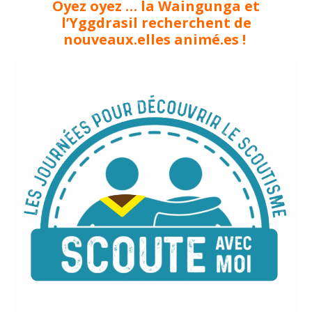
Oyez oyez … la Waingunga et
l’Yggdrasil recherchent de
nouveaux.elles animé.es !