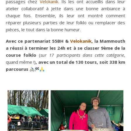
passages chez
Velokanik
. Ils les ont accueillis dans leur
atelier collaboratif à Jette dans une bonne ambiance à
chaque fois. Ensemble, ils leur ont montré comment
réparer plusieurs parties de leur folklo ou remplacer des
pièces, le tout dans la bonne humeur.
Avec ce partenariat 55BH &
Velokanik
, la Mammouth
a réussi à terminer les 24h et à se classer 9ème de la
course folklo
(
sur 17 participants dans cette catégorie
,
quand même !)
, avec un total de 130 tours, soit 338 km
parcourus