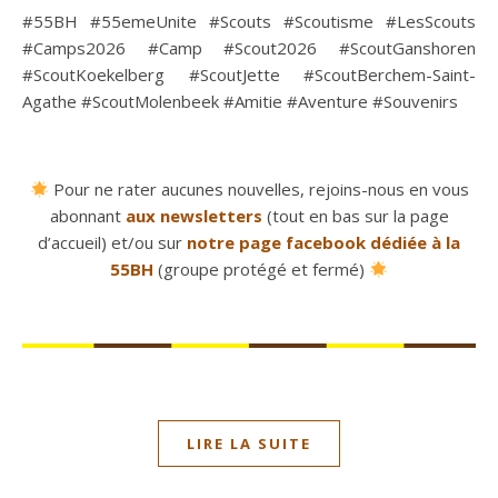
#55BH #55emeUnite #Scouts #Scoutisme #LesScouts
#Camps2026 #Camp #Scout2026 #ScoutGanshoren
#ScoutKoekelberg #ScoutJette #ScoutBerchem-Saint-
Agathe #ScoutMolenbeek #Amitie #Aventure #Souvenirs
Pour ne rater aucunes nouvelles, rejoins-nous en vous
abonnant
aux newsletters
(tout en bas sur la page
d’accueil) et/ou sur
notre page facebook dédiée à la
55BH
(groupe protégé et fermé)
LIRE LA SUITE