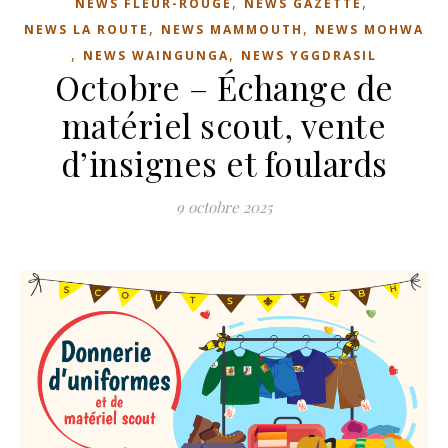
,
,
NEWS FLEUR-ROUGE
NEWS GAZETTE
,
,
NEWS LA ROUTE
NEWS MAMMOUTH
NEWS MOHWA
,
,
NEWS WAINGUNGA
NEWS YGGDRASIL
Octobre – Échange de
matériel scout, vente
d’insignes et foulards
9 octobre 2025