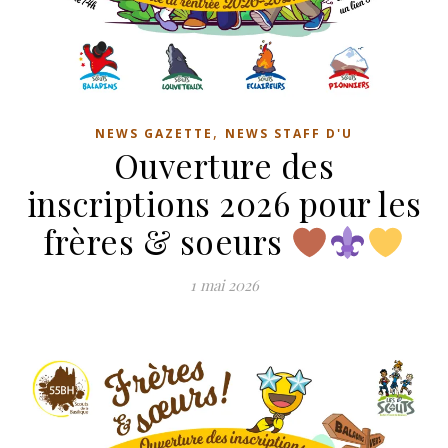
,
NEWS GAZETTE
NEWS STAFF D'U
Ouverture des
inscriptions 2026 pour les
frères & soeurs
1 mai 2026