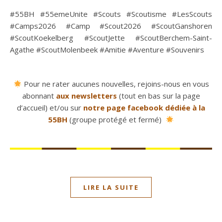
#55BH #55emeUnite #Scouts #Scoutisme #LesScouts
#Camps2026 #Camp #Scout2026 #ScoutGanshoren
#ScoutKoekelberg #ScoutJette #ScoutBerchem-Saint-
Agathe #ScoutMolenbeek #Amitie #Aventure #Souvenirs
Pour ne rater aucunes nouvelles, rejoins-nous en vous
abonnant
aux newsletters
(tout en bas sur la page
d’accueil) et/ou sur
notre page facebook dédiée à la
55BH
(groupe protégé et fermé)
LIRE LA SUITE