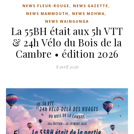
,
,
NEWS FLEUR-ROUGE
NEWS GAZETTE
,
,
NEWS MAMMOUTH
NEWS MOHWA
NEWS WAINGUNGA
La 55BH était aux 5h VTT
& 24h Vélo du Bois de la
Cambre • édition 2026
8 avril 2026