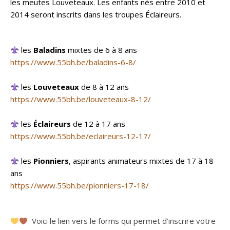
les meutes Louveteaux. Les enfants nés entre 2010 et
2014 seront inscrits dans les troupes Éclaireurs.
les
Baladins
mixtes de 6 à 8 ans
https://www.
55bh.be/baladins-6-8/
les
Louveteaux
de 8 à 12 ans
https://www.55bh.be/louveteaux-8-12/
les
Éclaireurs
de 12 à 17 ans
https://www.55bh.be/eclaireurs-12-17/
les
Pionniers
, aspirants animateurs mixtes de 17 à 18
ans
https://www.55bh.be/pionniers-17-18/
Voici le lien vers le forms qui permet d’inscrire votre