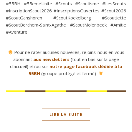
#55BH #55emeUnite #Scouts #Scoutisme #LesScouts
#InscriptionScout2026 #InscriptionsOuvertes #Scout2026
#ScoutGanshoren #ScoutKoekelberg #ScoutJette
#ScoutBerchem-Saint-Agathe #ScoutMolenbeek #Amitie
#Aventure
Pour ne rater aucunes nouvelles, rejoins-nous en vous
abonnant
aux newsletters
(tout en bas sur la page
d’accueil) et/ou sur
notre page facebook dédiée à la
55BH
(groupe protégé et fermé)
LIRE LA SUITE