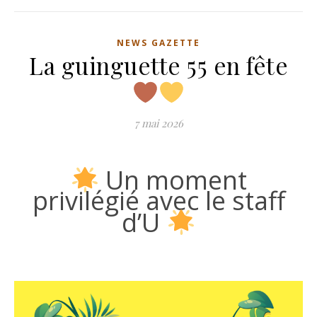
NEWS GAZETTE
La guinguette 55 en fête
7 mai 2026
Un moment
privilégié avec le staff
d’U