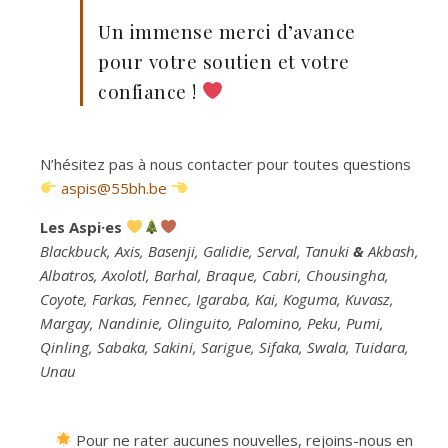
Un immense merci d’avance
pour votre soutien et votre
confiance !
N’hésitez pas à nous contacter pour toutes questions
aspis@55bh.be
Les Aspi·es
Blackbuck, Axis, Basenji, Galidie, Serval, Tanuki
&
Akbash,
Albatros, Axolotl, Barhal, Braque, Cabri, Chousingha,
Coyote, Farkas, Fennec, Igaraba, Kai, Koguma, Kuvasz,
Margay, Nandinie, Olinguito, Palomino, Peku, Pumi,
Qinling, Sabaka, Sakini, Sarigue, Sifaka, Swala, Tuidara,
Unau
Pour ne rater aucunes nouvelles, rejoins-nous en