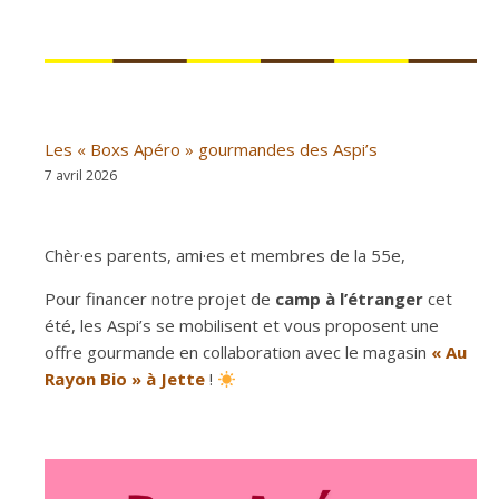
Les « Boxs Apéro » gourmandes des Aspi’s
7 avril 2026
Chèr·es parents, ami·es et membres de la 55e,
Pour financer notre projet de
camp à l’étranger
cet
été, les Aspi’s se mobilisent et vous proposent une
offre gourmande en collaboration avec le magasin
« Au
Rayon Bio » à Jette
!