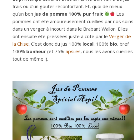
frais ou d’un goûter réconfortant. Et, quoi de mieux
qu’un bon
jus de pomme 100% pur fruit
Les
pommes ont été amoureusement cueillies par nos soins
dans un verger à Incourt dans le Brabant Wallon. Elles
ont ensuite été pressées juste à côté par le
Verger de
la Chise
. C’est donc du jus 100%
local
, 100%
bio
, bref
100%
bonheur
(et 75%
apsi.es
, nous les avons cueillies
tout de même !).