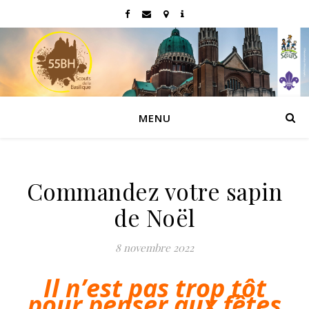
MENU
Commandez votre sapin
de Noël
8 novembre 2022
Il n’est pas trop tôt
pour penser aux fêtes