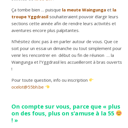
Ça tombe bien … puisque
la meute Waingunga
et
la
troupe Yggdrasil
souhaiteraient pouvoir élargir leurs
sections cette année afin de rendre leurs activités et
aventures encore plus palpitantes.
N’hésitez donc pas à en parler autour de vous. Que ce
soit pour un essai un dimanche ou tout simplement pour
venir les rencontrer en début ou fin de réunion … la
Waingunga et l’Yggdrasil les accueilleront à bras ouverts
!
Pour toute question, info ou inscription
ocelot@55bh.be
On compte sur vous, parce que « plus
on des fous, plus on s’amuse à la 55
! »