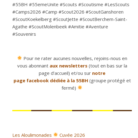
#55BH #55emeUnite #Scouts #Scoutisme #LesScouts
#Camps2026 #Camp #Scout2026 #ScoutGanshoren
#ScoutKoekelberg #ScoutJette #ScoutBerchem-Saint-
Agathe #ScoutMolenbeek #Amitie #Aventure
#Souvenirs
Pour ne rater aucunes nouvelles, rejoins-nous en
vous abonnant
aux newsletters
(tout en bas sur la
page d’accueil) et/ou sur
notre
page facebook dédiée à la 55BH
(groupe protégé et
fermé)
Les Aloulimonades
Cuvée 2026