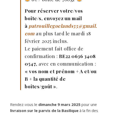
Pour réserver votre/vos
boîte/s, envoyez un mail
à
p
atrouillegoelands55@gmail.
com
au plus tard le mardi 18
février 2025 inclus.
Le paiement fait office de
confirmation :
BE22 0636 3408
0547
, avec en communication :
« vos nom et prénom + A et/ou
B + la quantité de
boîtes/goût »
.
Rendez-vous le
dimanche 9 mars 2025
pour une
livraison sur le parvis de la Basilique
à la fin des