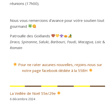
réunions (17h00).
Nous vous remercions d’avance pour votre soutien tout
gourmand
Patrouille des Goélands
Draco,
Spinonne
,
Saluki
,
Barbouri, Foudi, Macagua, Loïc
&
Romain
P
our ne rater aucunes nouvelles, rejoins-nous sur
notre page facebook dédiée à la 55BH
La Veillée de Noël 55e/29e
6 décembre 2024