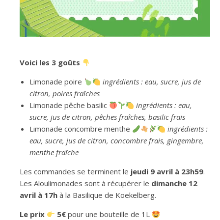
Voici les 3 goûts
Limonade poire
ingrédients : eau, sucre, jus de
citron, poires fraîches
Limonade pêche basilic
ingrédients : eau,
sucre, jus de citron, pêches fraîches, basilic frais
Limonade concombre menthe
ingrédients :
eau, sucre, jus de citron, concombre frais, gingembre,
menthe fraîche
Les commandes se terminent le
jeudi 9 avril à 23h59
.
Les Aloulimonades sont à récupérer le
dimanche 12
avril à 17h
à la Basilique de Koekelberg.
Le prix
5€
pour une bouteille de 1L