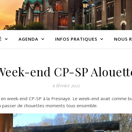
É
AGENDA
INFOS PRATIQUES
NOUS R
Week-end CP-SP Alouett
6 février 2023
en week-end CP-SP à la Fresnaye. Le week-end avait comme bu
i pu passer de chouettes moments tous ensemble.