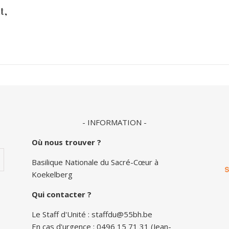
t,
- INFORMATION -
Où nous trouver ?
Basilique Nationale du Sacré-Cœur à
Koekelberg
Qui contacter ?
Le Staff d'Unité :
staffdu@55bh.be
En cas d'urgence : 0496 15 71 31 (Jean-