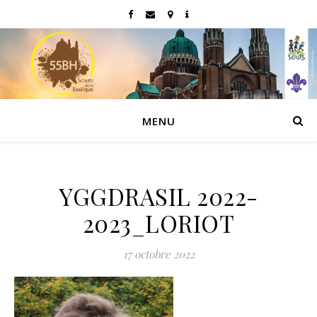
MENU
YGGDRASIL 2022-
2023_LORIOT
17 octobre 2022