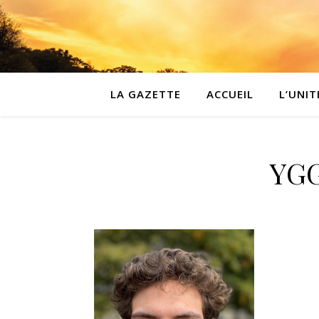
LA GAZETTE
ACCUEIL
L’UNIT
YGG