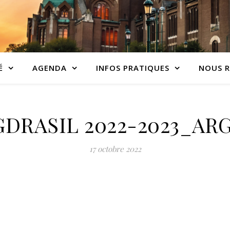
É
AGENDA
INFOS PRATIQUES
NOUS R
DRASIL 2022-2023_AR
17 octobre 2022