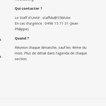
Qui contacter ?
Le Staff d'Unité :
staffdu@55bh.be
En cas d'urgence : 0496 15 71 31 (Jean-
Philippe)
Quand ?
s
Réunion chaque dimanche, sauf les 4ème du
mois. Plus de détail dans l’agenda de chaque
n
section.