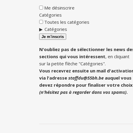
Me désinscrire
Catégories
Toutes les catégories
Catégories
Je m'inscris
N'oubliez pas de sélectionner les news de
sections qui vous intéressent
, en cliquant
sur la petite flèche "Catégories".
Vous recevrez ensuite un mail d'activatio
via l'adresse
staffdu@55bh.be
auquel vous
devez répondre pour finaliser votre choix
(n'hésitez pas à regarder dans vos spams)
.