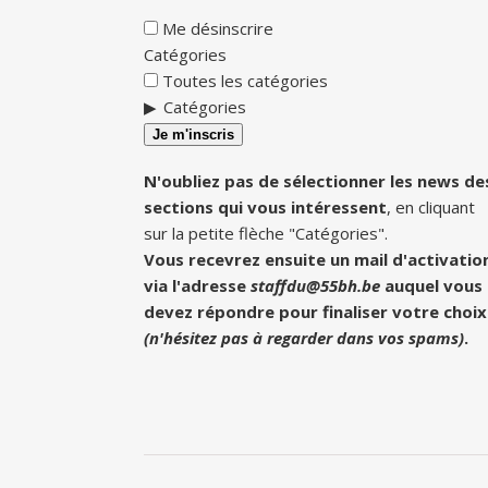
Me désinscrire
Catégories
Toutes les catégories
Catégories
Je m'inscris
N'oubliez pas de sélectionner les news de
sections qui vous intéressent
, en cliquant
sur la petite flèche "Catégories".
Vous recevrez ensuite un mail d'activatio
via l'adresse
staffdu@55bh.be
auquel vous
devez répondre pour finaliser votre choix
(n'hésitez pas à regarder dans vos spams)
.