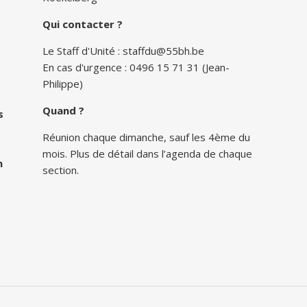
Qui contacter ?
Le Staff d'Unité :
staffdu@55bh.be
En cas d'urgence : 0496 15 71 31 (Jean-
Philippe)
Quand ?
s
Réunion chaque dimanche, sauf les 4ème du
mois. Plus de détail dans l’agenda de chaque
n
section.