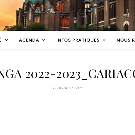
É
AGENDA
INFOS PRATIQUES
NOUS R
GA 2022-2023_CARIAC
17 octobre 2022