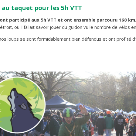
s au taquet pour les 5h VTT
ont participé aux 5h VTT et ont ensemble parcouru 168 km
troit, où il fallait savoir jouer du guidon vu le nombre de vélos en
nos loups se sont formidablement bien défendus et ont profité 