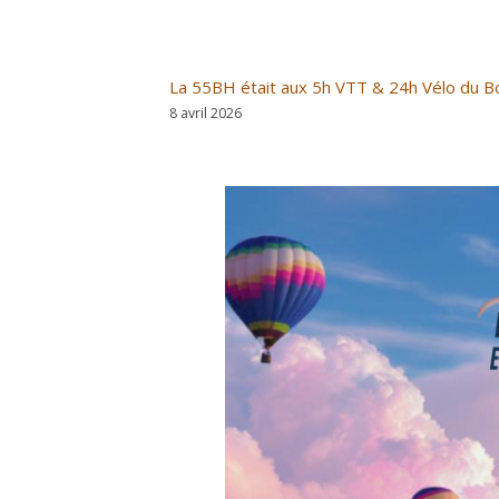
La 55BH était aux 5h VTT & 24h Vélo du Bo
8 avril 2026