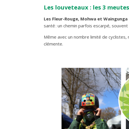
Les louveteaux : les 3 meute
Les Fleur-Rouge, Mohwa et Waingunga 
santé : un chemin parfois escarpé, souvent é
Même avec un nombre limité de cyclistes, 
clémente.