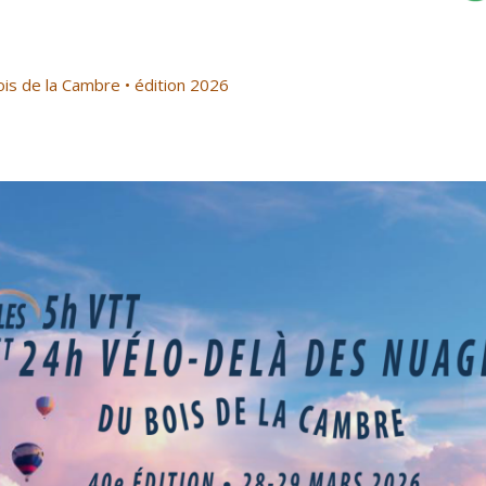
is de la Cambre • édition 2026