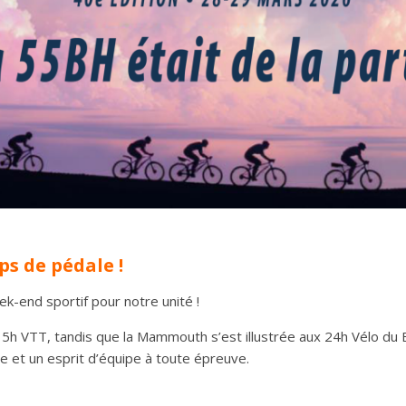
ps de pédale !
k-end sportif pour notre unité !
x 5h VTT, tandis que la Mammouth s’est illustrée aux 24h Vélo du 
e et un esprit d’équipe à toute épreuve.