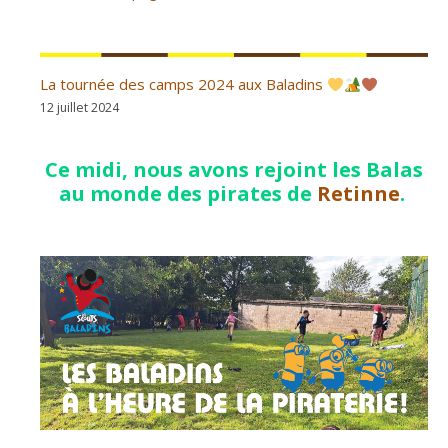
La tournée des camps 2024 aux Baladins
12 juillet 2024
Ce midi, nous avons rejoint les Balas
au monde des pirates de
Retinne
.