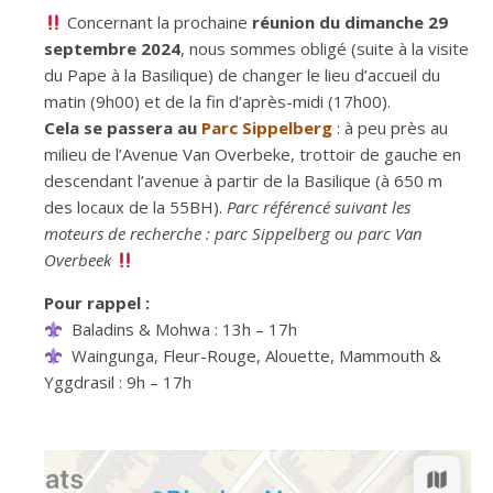
Concernant la prochaine
réunion du dimanche 29
septembre 2024
, nous sommes obligé (suite à la visite
du Pape à la Basilique) de changer le lieu d’accueil du
matin (9h00) et de la fin d’après-midi (17h00).
Cela se passera au
Parc S
ippelberg
: à peu près au
milieu de l’Avenue Van Overbeke, trottoir de gauche en
descendant l’avenue à partir de la Basilique (à 650 m
des locaux de la 55BH).
Parc référencé suivant les
moteurs de recherche : parc Sippelberg ou parc Van
Overbeek
Pour rappel :
Baladins & Mohwa : 13h – 17h
Waingunga, Fleur-Rouge, Alouette, Mammouth &
Yggdrasil : 9h – 17h