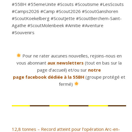
#55BH #55emeUnite #Scouts #Scoutisme #LesScouts
#Camps2026 #Camp #Scout2026 #ScoutGanshoren
#ScoutKoekelberg #ScoutJette #ScoutBerchem-Saint-
Agathe #ScoutMolenbeek #Amitie #Aventure
#Souvenirs
Pour ne rater aucunes nouvelles, rejoins-nous en
vous abonnant
aux newsletters
(tout en bas sur la
page d’accueil) et/ou sur
notre
page facebook dédiée à la 55BH
(groupe protégé et
fermé)
12,8 tonnes – Record atteint pour l’opération Arc-en-