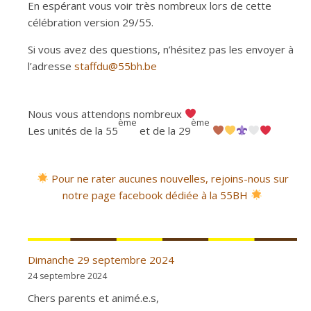
En espérant vous voir très nombreux lors de cette
célébration version 29/55.
Si vous avez des questions, n’hésitez pas les envoyer à
l’adresse
staffdu@55bh.be
Nous vous attendons nombreux
ème
ème
Les unités de la 55
et de la 29
Pour ne rater aucunes nouvelles, rejoins-nous sur
notre page facebook dédiée à la 55BH
Dimanche 29 septembre 2024
24 septembre 2024
Chers parents et animé.e.s,