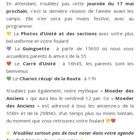
En attendant, n’oubliez pas cette
journée du 17 mai
prochain
, c’est la dernière réunion de l’année avant les
camps. Elle n’en sera pas moins festive, avec au
programme :
La
Photos d’Unité et des sections
avec votre plus
bel uniforme et votre foulard
La
Guinguette
: à partir de 15h30 où nous vous
accueillons parents & ami.e.s de la 55
Le
Carré d’Unité
: à 16h45
,
les parents sont les
bienvenus
Le
Chariot récup’ de la Route
: à 17h
N’oubliez pas également, notre mythique «
Moeder des
Anciens
» qui aura lieu le vendredi 12 juin. Ce «
Moeder
des Anciens
» est adressé à tous les ancien.ne.s de la
55BH et de la 29BNO, d’un temps plus ou moins lointain,
du moment que vous retrouvez votre foulard
N’oubliez surtout pas de tout noter dans votre agenda