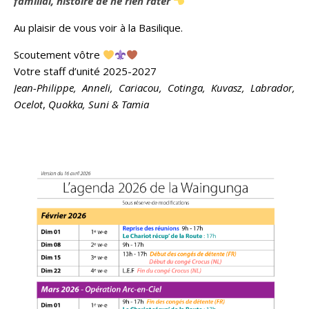
familial, histoire de ne rien rater
Au plaisir de vous voir à la Basilique.
Scoutement vôtre
Votre staff d’unité 2025-2027
Jean-Philippe, Anneli, Cariacou, Cotinga, Kuvasz, Labrador,
Ocelot
,
Quokka, Suni &
Tamia