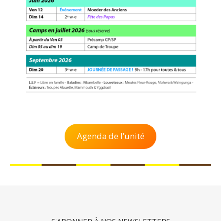
Agenda de l’unité
- S'ABONNER À NOS NEWSLETTERS -