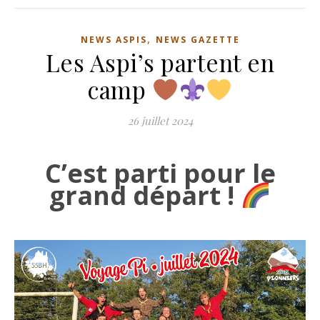
,
NEWS ASPIS
NEWS GAZETTE
Les Aspi’s partent en
camp
26 juillet 2024
C’est parti pour le
grand départ !