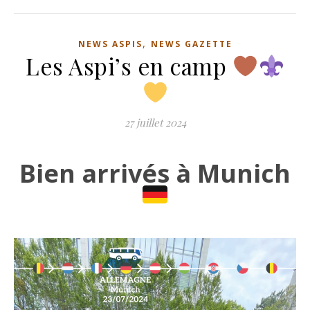
,
NEWS ASPIS
NEWS GAZETTE
Les Aspi’s en camp
27 juillet 2024
Bien arrivés à Munich