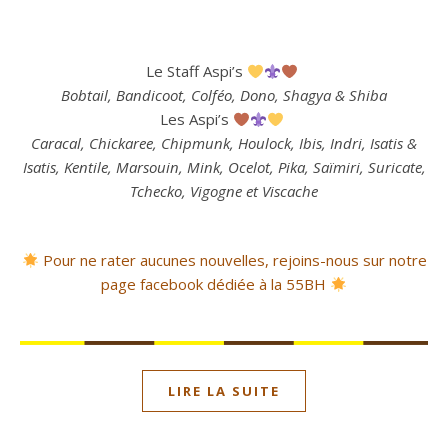
Le Staff Aspi’s
Bobtail, Bandicoot, Colféo, Dono, Shagya & Shiba
Les Aspi’s
Caracal, Chickaree, Chipmunk, Houlock, Ibis, Indri, Isatis &
Isatis, Kentile, Marsouin, Mink, Ocelot, Pika, Saïmiri, Suricate,
Tchecko, Vigogne et Viscache
Pour ne rater aucunes nouvelles, rejoins-nous sur notre
page facebook dédiée à la 55BH
LIRE LA SUITE