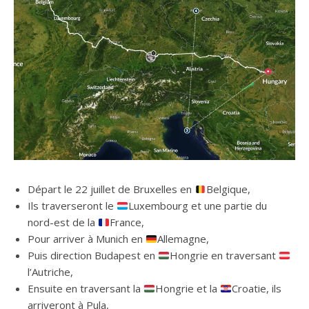
Départ le 22 juillet de Bruxelles en
Belgique,
Ils traverseront le
Luxembourg et une partie du
nord-est de la
France,
Pour arriver à Munich en
Allemagne,
Puis direction Budapest en
Hongrie en traversant
l’Autriche,
Ensuite en traversant la
Hongrie et la
Croatie, ils
arriveront à Pula,