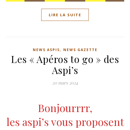
LIRE LA SUITE
,
NEWS ASPIS
NEWS GAZETTE
Les « Apéros to go » des
Aspi’s
20 mars 2024
Bonjourrrr,
les aspi’s vous proposent