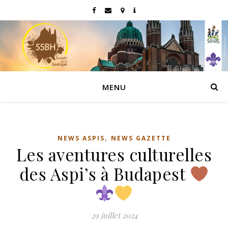
MENU
,
NEWS ASPIS
NEWS GAZETTE
Les aventures culturelles
des Aspi’s à Budapest
29 juillet 2024