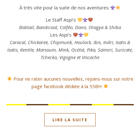
À très vite pour la suite de nos aventures
Le Staff Aspi’s
Bobtail, Bandicoot, Colféo, Dono, Shagya & Shiba
Les Aspi’s
Caracal, Chickaree, Chipmunk, Houlock, Ibis, Indri, Isatis &
Isatis, Kentile, Marsouin, Mink, Ocelot, Pika, Saïmiri, Suricate,
Tchecko, Vigogne et Viscache
Pour ne rater aucunes nouvelles, rejoins-nous sur notre
page facebook dédiée à la 55BH
LIRE LA SUITE