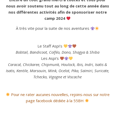
nous avoir soutenu tout au long de cette année dans
nos différentes activités afin de sponsoriser notre
camp 2024
À très vite pour la suite de nos aventures
Le Staff Aspi’s
Bobtail, Bandicoot, Colféo, Dono, Shagya & Shiba
Les Aspi’s
Caracal, Chickaree, Chipmunk, Houlock, Ibis, Indri, Isatis &
Isatis, Kentile, Marsouin, Mink, Ocelot, Pika, Saïmiri, Suricate,
Tchecko, Vigogne et Viscache
Pour ne rater aucunes nouvelles, rejoins-nous sur notre
page facebook dédiée à la 55BH