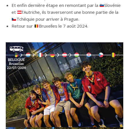
Et enfin dernière étape en remontant par la
Slovénie
et
l’Autriche, ils traverseront une bonne partie de la
Tchéquie pour arriver à Prague.
Retour sur
Bruxelles le 7 août 2024.