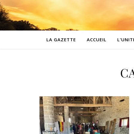
LA GAZETTE
ACCUEIL
L’UNIT
CA