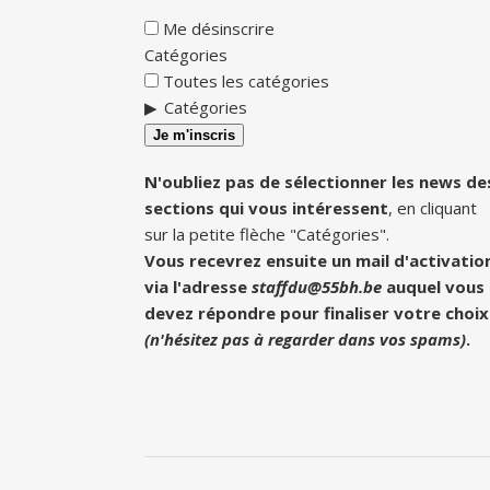
Me désinscrire
Catégories
Toutes les catégories
Catégories
Je m'inscris
N'oubliez pas de sélectionner les news de
sections qui vous intéressent
, en cliquant
sur la petite flèche "Catégories".
Vous recevrez ensuite un mail d'activatio
via l'adresse
staffdu@55bh.be
auquel vous
devez répondre pour finaliser votre choix
(n'hésitez pas à regarder dans vos spams)
.