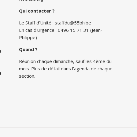
Qui contacter ?
Le Staff d'Unité :
staffdu@55bh.be
En cas d'urgence : 0496 15 71 31 (Jean-
Philippe)
Quand ?
s
Réunion chaque dimanche, sauf les 4ème du
mois. Plus de détail dans l’agenda de chaque
n
section.