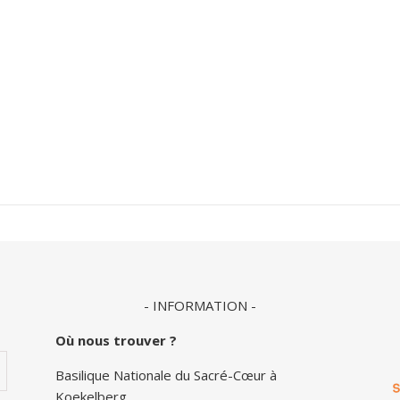
- INFORMATION -
Où nous trouver ?
Basilique Nationale du Sacré-Cœur à
Koekelberg