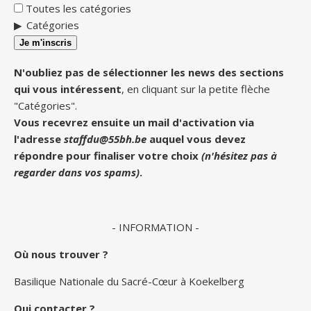
Toutes les catégories
Catégories
Je m'inscris
N'oubliez pas de sélectionner les news des sections
qui vous intéressent
, en cliquant sur la petite flèche
"Catégories".
Vous recevrez ensuite un mail d'activation via
l'adresse
staffdu@55bh.be
auquel vous devez
répondre pour finaliser votre choix
(n'hésitez pas à
regarder dans vos spams)
.
- INFORMATION -
Où nous trouver ?
Basilique Nationale du Sacré-Cœur à Koekelberg
Qui contacter ?