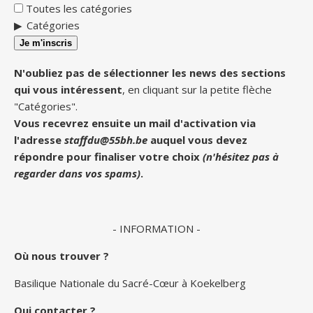
Toutes les catégories
Catégories
Je m'inscris
N'oubliez pas de sélectionner les news des sections
qui vous intéressent
, en cliquant sur la petite flèche
"Catégories".
Vous recevrez ensuite un mail d'activation via
l'adresse
staffdu@55bh.be
auquel vous devez
répondre pour finaliser votre choix
(n'hésitez pas à
regarder dans vos spams)
.
- INFORMATION -
Où nous trouver ?
Basilique Nationale du Sacré-Cœur à Koekelberg
Qui contacter ?