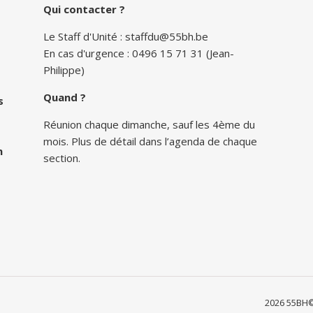
Qui contacter ?
Le Staff d'Unité :
staffdu@55bh.be
En cas d'urgence : 0496 15 71 31 (Jean-
Philippe)
Quand ?
s
Réunion chaque dimanche, sauf les 4ème du
mois. Plus de détail dans l’agenda de chaque
n
section.
2026 55BH©