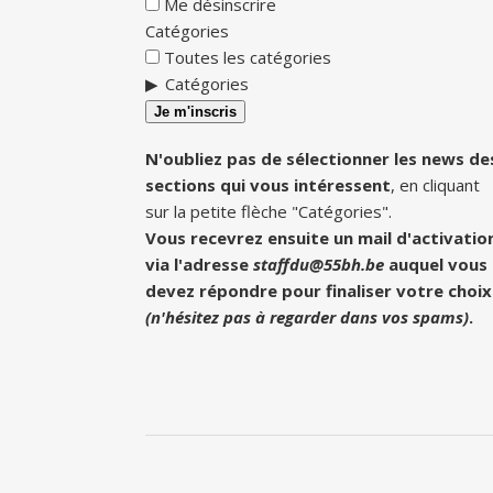
Me désinscrire
Catégories
Toutes les catégories
Catégories
Je m'inscris
N'oubliez pas de sélectionner les news de
sections qui vous intéressent
, en cliquant
sur la petite flèche "Catégories".
Vous recevrez ensuite un mail d'activatio
via l'adresse
staffdu@55bh.be
auquel vous
devez répondre pour finaliser votre choix
(n'hésitez pas à regarder dans vos spams)
.