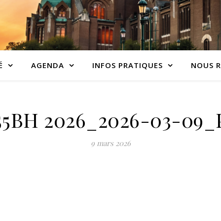
É
AGENDA
INFOS PRATIQUES
NOUS R
55BH 2026_2026-03-09
9 mars 2026