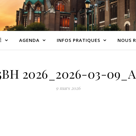
É
AGENDA
INFOS PRATIQUES
NOUS R
5BH 2026_2026-03-09
9 mars 2026