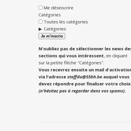
Me désinscrire
Catégories
Toutes les catégories
Catégories
Je m'inscris
N'oubliez pas de sélectionner les news de
sections qui vous intéressent
, en cliquant
sur la petite flèche "Catégories".
Vous recevrez ensuite un mail d'activatio
via l'adresse
staffdu@55bh.be
auquel vous
devez répondre pour finaliser votre choix
(n'hésitez pas à regarder dans vos spams)
.