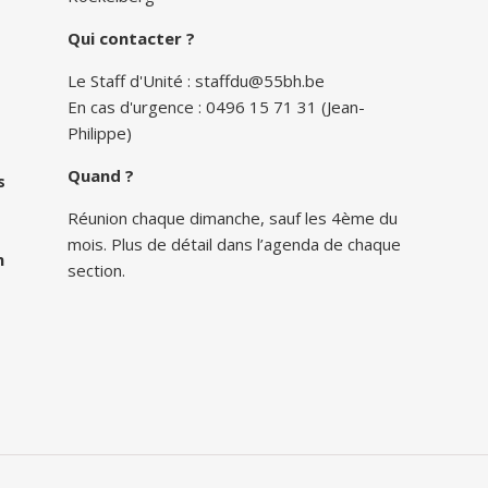
Qui contacter ?
Le Staff d'Unité :
staffdu@55bh.be
En cas d'urgence : 0496 15 71 31 (Jean-
Philippe)
Quand ?
s
Réunion chaque dimanche, sauf les 4ème du
mois. Plus de détail dans l’agenda de chaque
n
section.