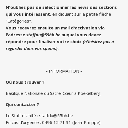
N'oubliez pas de sélectionner les news des sections
qui vous intéressent
, en cliquant sur la petite flèche
"Catégories".
Vous recevrez ensuite un mail d'activation via
l'adresse
staffdu@55bh.be
auquel vous devez
répondre pour finaliser votre choix
(n'hésitez pas à
regarder dans vos spams)
.
- INFORMATION -
Où nous trouver ?
Basilique Nationale du Sacré-Cœur à Koekelberg
Qui contacter ?
Le Staff d'Unité :
staffdu@55bh.be
En cas d'urgence : 0496 15 71 31 (Jean-Philippe)