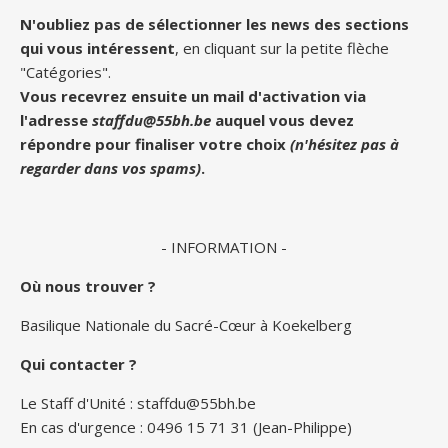
N'oubliez pas de sélectionner les news des sections
qui vous intéressent
, en cliquant sur la petite flèche
"Catégories".
Vous recevrez ensuite un mail d'activation via
l'adresse
staffdu@55bh.be
auquel vous devez
répondre pour finaliser votre choix
(n'hésitez pas à
regarder dans vos spams)
.
- INFORMATION -
Où nous trouver ?
Basilique Nationale du Sacré-Cœur à Koekelberg
Qui contacter ?
Le Staff d'Unité :
staffdu@55bh.be
En cas d'urgence : 0496 15 71 31 (Jean-Philippe)