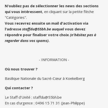
N'oubliez pas de sélectionner les news des sections
qui vous intéressent
, en cliquant sur la petite flèche
"Catégories".
Vous recevrez ensuite un mail d'activation via
l'adresse
staffdu@55bh.be
auquel vous devez
répondre pour finaliser votre choix
(n'hésitez pas à
regarder dans vos spams)
.
- INFORMATION -
Où nous trouver ?
Basilique Nationale du Sacré-Cœur à Koekelberg
Qui contacter ?
Le Staff d'Unité :
staffdu@55bh.be
En cas d'urgence : 0496 15 71 31 (Jean-Philippe)