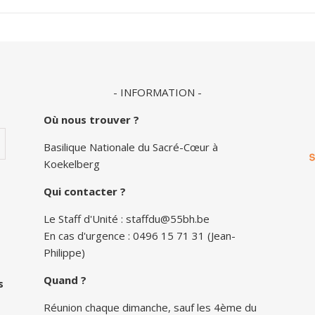
- INFORMATION -
Où nous trouver ?
Basilique Nationale du Sacré-Cœur à
Koekelberg
Qui contacter ?
Le Staff d'Unité :
staffdu@55bh.be
En cas d'urgence : 0496 15 71 31 (Jean-
Philippe)
Quand ?
s
Réunion chaque dimanche, sauf les 4ème du