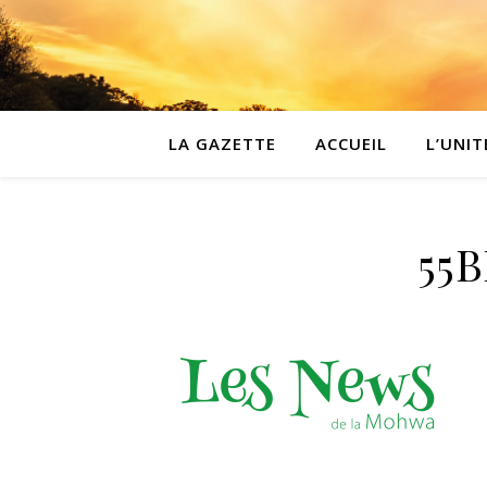
LA GAZETTE
ACCUEIL
L’UNIT
55