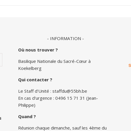
- INFORMATION -
Où nous trouver ?
Basilique Nationale du Sacré-Cœur à
Koekelberg
Qui contacter ?
Le Staff d'Unité :
staffdu@55bh.be
En cas d'urgence : 0496 15 71 31 (Jean-
Philippe)
Quand ?
s
Réunion chaque dimanche, sauf les 4ème du