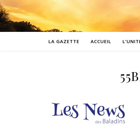
LA GAZETTE
ACCUEIL
L’UNIT
55