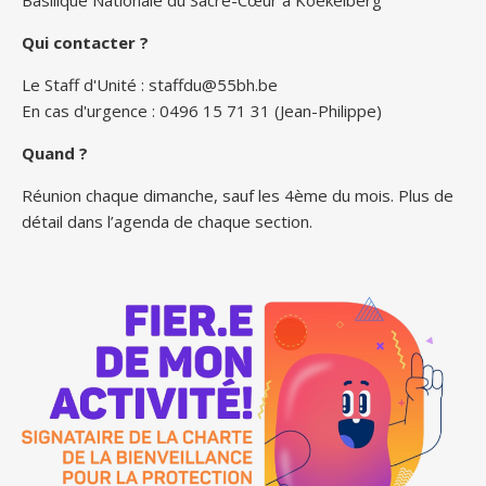
Basilique Nationale du Sacré-Cœur à Koekelberg
Qui contacter ?
Le Staff d'Unité :
staffdu@55bh.be
En cas d'urgence : 0496 15 71 31 (Jean-Philippe)
Quand ?
Réunion chaque dimanche, sauf les 4ème du mois. Plus de
détail dans l’agenda de chaque section.