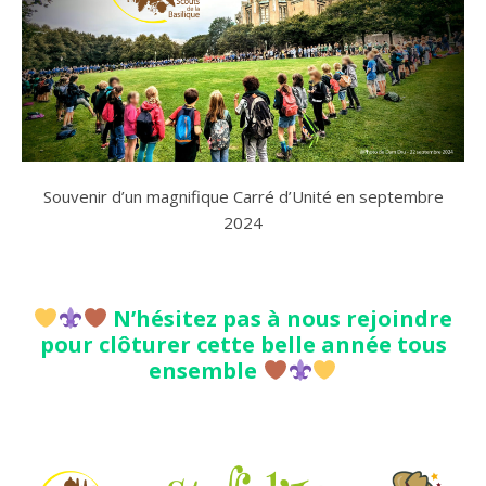
Souvenir d’un magnifique Carré d’Unité en septembre
2024
N’hésitez pas à nous rejoindre
pour clôturer cette belle année tous
ensemble