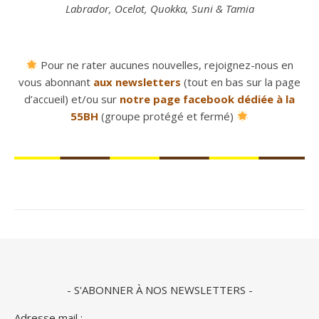
Labrador,
Ocelot
,
Quokka, Suni &
Tamia
Pour ne rater aucunes nouvelles, rejoignez-nous en
vous abonnant
aux newsletters
(tout en bas sur la page
d’accueil) et/ou sur
notre page facebook dédiée à la
55BH
(groupe protégé et fermé)
- S'ABONNER À NOS NEWSLETTERS -
Adresse mail :