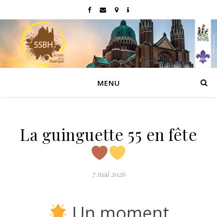
MENU
La guinguette 55 en fête
7 mai 2026
Un moment