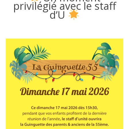
privilégié avec le staff
d’U