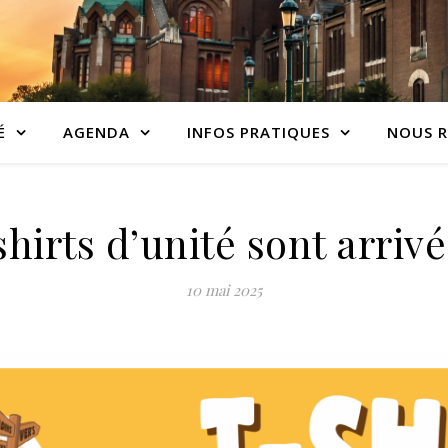
É
AGENDA
INFOS PRATIQUES
NOUS R
shirts d’unité sont arriv
10 mai 2025