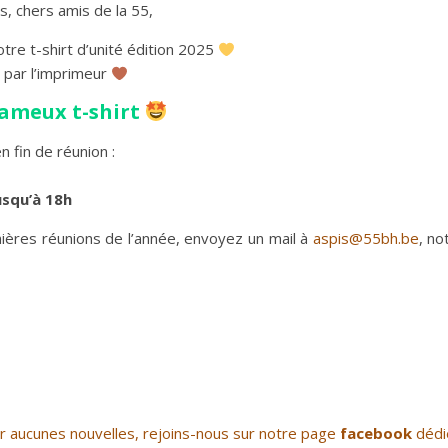
, chers amis de la 55,
re t-shirt d’unité édition 2025
s par l’imprimeur
ameux t-shirt
n fin de réunion :
usqu’à 18h
ières réunions de l’année, envoyez un mail à
aspis@55bh.be
, no
r aucunes nouvelles, rejoins-nous sur notre page
facebook
dédi