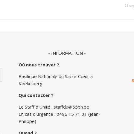
26 se
- INFORMATION -
Où nous trouver ?
Basilique Nationale du Sacré-Cœur à
Koekelberg
Qui contacter ?
Le Staff d'Unité :
staffdu@55bh.be
En cas d'urgence : 0496 15 71 31 (Jean-
Philippe)
Quand ?