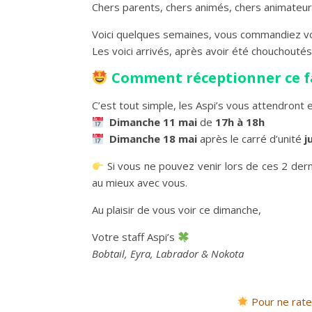
Chers parents, chers animés, chers animateurs
Voici quelques semaines, vous commandiez vot
Les voici arrivés, après avoir été chouchouté
Comment réceptionner ce f
C’est tout simple, les Aspi’s vous attendront e
Dimanche 11 mai
de
17h à 18h
Dimanche 18 mai
après le carré d’unité
j
Si vous ne pouvez venir lors de ces 2 dern
au mieux avec vous.
Au plaisir de vous voir ce dimanche,
Votre staff Aspi’s
Bobtail, Eyra, Labrador & Nokota
Pour ne rate