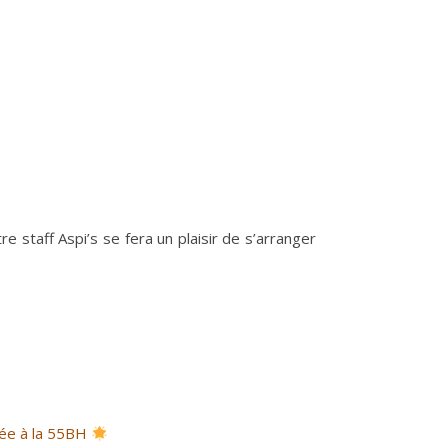
tre staff Aspi’s se fera un plaisir de s’arranger
ée à la 55BH