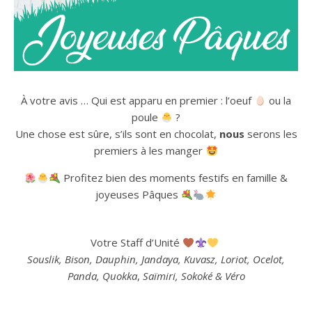
À votre avis … Qui est apparu en premier : l’oeuf
ou la
poule
?
Une chose est sûre, s’ils sont en chocolat,
nous
serons les
premiers à les manger
Profitez bien des moments festifs en famille &
joyeuses Pâques
Votre Staff d’Unité
Souslik, Bison, Dauphin, Jandaya, Kuvasz, Loriot, Ocelot,
Panda, Quokka
,
Saïmiri, Sokoké & Véro