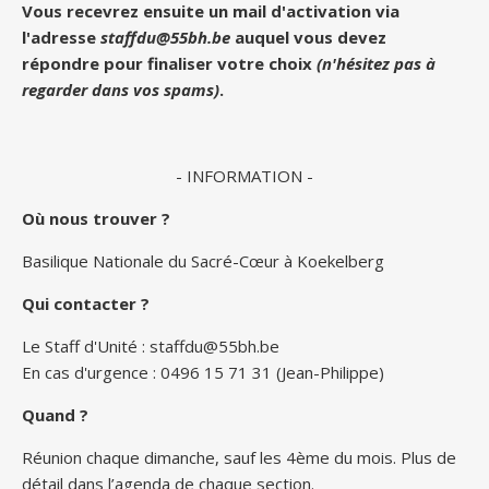
Vous recevrez ensuite un mail d'activation via
l'adresse
staffdu@55bh.be
auquel vous devez
répondre pour finaliser votre choix
(n'hésitez pas à
regarder dans vos spams)
.
- INFORMATION -
Où nous trouver ?
Basilique Nationale du Sacré-Cœur à Koekelberg
Qui contacter ?
Le Staff d'Unité :
staffdu@55bh.be
En cas d'urgence : 0496 15 71 31 (Jean-Philippe)
Quand ?
Réunion chaque dimanche, sauf les 4ème du mois. Plus de
détail dans l’agenda de chaque section.