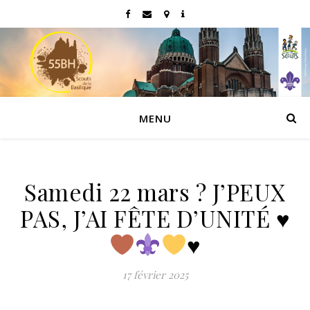
MENU
Samedi 22 mars ? J’PEUX
PAS, J’AI FÊTE D’UNITÉ
♥️
♥️
17 février 2025