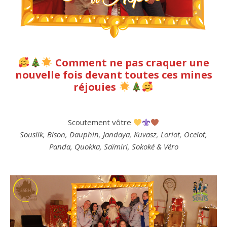
Comment ne pas craquer une
nouvelle fois devant toutes ces mines
réjouies
Scoutement vôtre
Souslik, Bison, Dauphin, Jandaya, Kuvasz, Loriot, Ocelot,
Panda, Quokka, Saïmiri, Sokoké & Véro