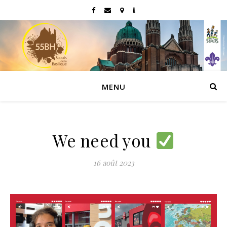
MENU
We need you
16 août 2023