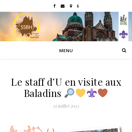
MENU
Le staff d’U en visite aux
Baladins
15 juillet 2023