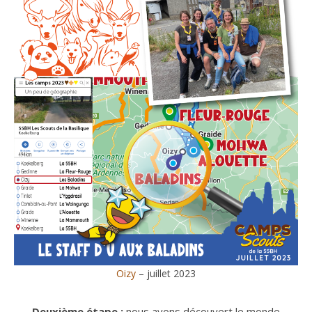
Oizy
– juillet 2023
Deuxième étape :
nous avons découvert le monde