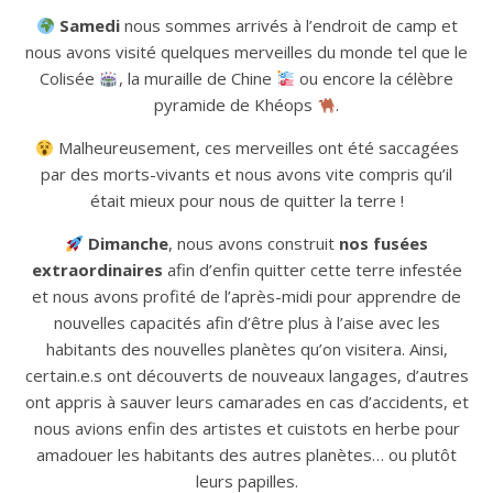
Samedi
nous sommes arrivés à l’endroit de camp et
nous avons visité quelques merveilles du monde tel que le
Colisée
, la muraille de Chine
ou encore la célèbre
pyramide de Khéops
.
Malheureusement, ces merveilles ont été saccagées
par des morts-vivants et nous avons vite compris qu’il
était mieux pour nous de quitter la terre !
Dimanche
, nous avons construit
nos fusées
extraordinaires
afin d’enfin quitter cette terre infestée
et nous avons profité de l’après-midi pour apprendre de
nouvelles capacités afin d’être plus à l’aise avec les
habitants des nouvelles planètes qu’on visitera. Ainsi,
certain.e.s ont découverts de nouveaux langages, d’autres
ont appris à sauver leurs camarades en cas d’accidents, et
nous avions enfin des artistes et cuistots en herbe pour
amadouer les habitants des autres planètes… ou plutôt
leurs papilles.