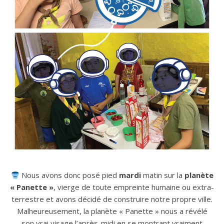
Nous avons donc posé pied
mardi
matin sur la
planète
« Panette »
, vierge de toute empreinte humaine ou extra-
terrestre et avons décidé de construire notre propre ville.
Malheureusement, la planète « Panette » nous a révélé
son vrai visage l’après-midi en se montrant vraiment