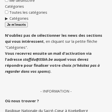
Me désinscrire
Catégories
Toutes les catégories
Catégories
Je m'inscris
N'oubliez pas de sélectionner les news des sections
qui vous intéressent
, en cliquant sur la petite flèche
"Catégories".
Vous recevrez ensuite un mail d'activation via
l'adresse
staffdu@55bh.be
auquel vous devez
répondre pour finaliser votre choix
(n'hésitez pas à
regarder dans vos spams)
.
- INFORMATION -
Où nous trouver ?
Basilique Nationale du Sacré-Cœur à Koekelberg