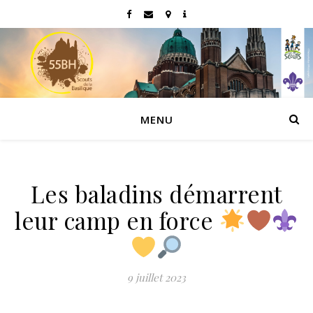
MENU
Les baladins démarrent
leur camp en force
9 juillet 2023