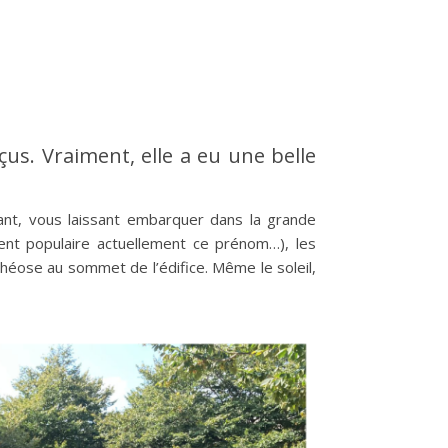
s. Vraiment, elle a eu une belle
fant, vous laissant embarquer dans la grande
ent populaire actuellement ce prénom…), les
héose au sommet de l’édifice. Même le soleil,