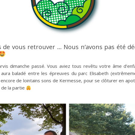
 de vous retrouver … Nous n’avons pas été déçu
parvis dimanche passé. Vous aviez tous revêtu votre âme d’en
s aura baladé entre les épreuves du parc Elisabeth (extrêmem
t encore de lointains sons de Kermesse, pour se clôturer en apot
de la partie