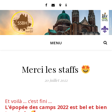
MENU
Merci les staffs
20 juillet 2022
Et voilà … c’est fini …
L’épopée des camps 2022 est bel et bien