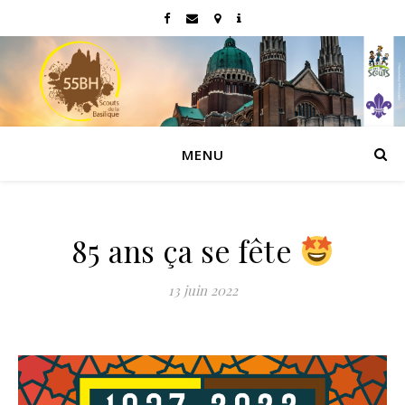
MENU
85 ans ça se fête
13 juin 2022