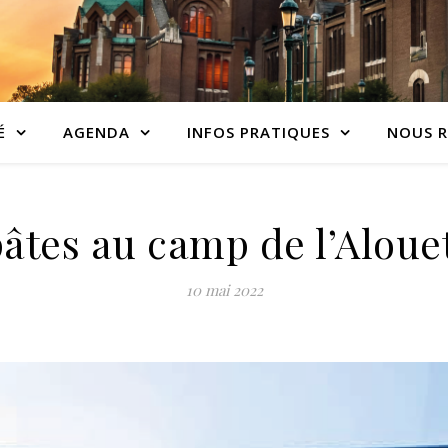
É
AGENDA
INFOS PRATIQUES
NOUS R
âtes au camp de l’Aloue
10 mai 2022