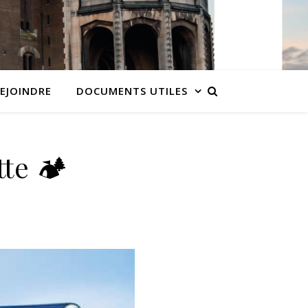
EJOINDRE
DOCUMENTS UTILES
tte 🏕