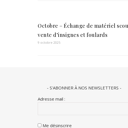
Octobre – Échange de matériel scou
vente d’insignes et foulards
9 octobre 2025
- S'ABONNER À NOS NEWSLETTERS -
Adresse mail :
Me désinscrire