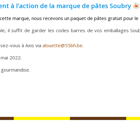
pent à l’action de la marque de pâtes Soubry
ette marque, nous recevons un paquet de pâtes gratuit pour le
le, il suffit de garder les codes barres de vos emballages Sou
sez-vous à Axis via
alouette@55bh.be
.
 mai 2022.
 gourmandise.