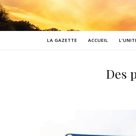
LA GAZETTE
ACCUEIL
L’UNIT
Des p