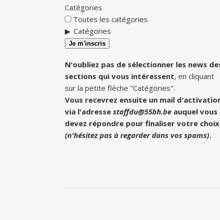
Catégories
Toutes les catégories
Catégories
Je m'inscris
N'oubliez pas de sélectionner les news de
sections qui vous intéressent
, en cliquant
sur la petite flèche "Catégories".
Vous recevrez ensuite un mail d'activatio
via l'adresse
staffdu@55bh.be
auquel vous
devez répondre pour finaliser votre choix
(n'hésitez pas à regarder dans vos spams)
.