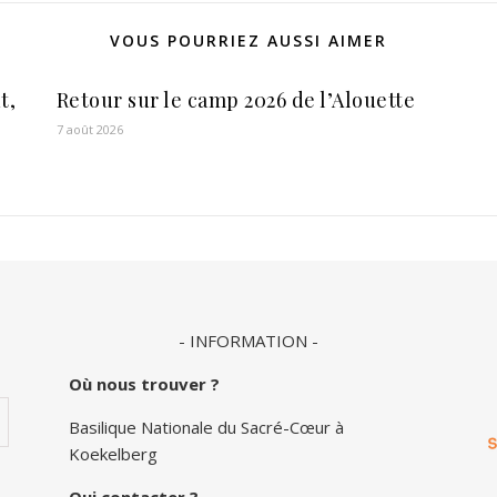
VOUS POURRIEZ AUSSI AIMER
t,
Retour sur le camp 2026 de l’Alouette
7 août 2026
- INFORMATION -
Où nous trouver ?
Basilique Nationale du Sacré-Cœur à
Koekelberg
Qui contacter ?