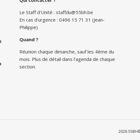
Le Staff d'Unité :
staffdu@55bh.be
En cas d'urgence : 0496 15 71 31 (Jean-
Philippe)
Quand ?
s
Réunion chaque dimanche, sauf les 4ème du
mois. Plus de détail dans l’agenda de chaque
n
section.
2026 55BH©