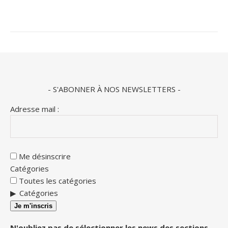
- S'ABONNER À NOS NEWSLETTERS -
Adresse mail :
Me désinscrire
Catégories
Toutes les catégories
Catégories
Je m'inscris
N'oubliez pas de sélectionner les news des sections