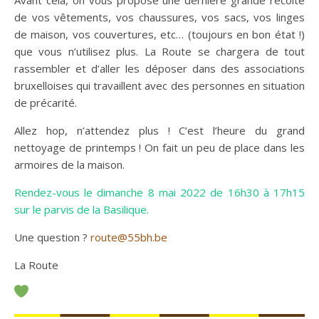
Avant cela, on vous propose une dernière grande récolte
de vos vêtements, vos chaussures, vos sacs, vos linges
de maison, vos couvertures, etc… (toujours en bon état !)
que vous n’utilisez plus. La Route se chargera de tout
rassembler et d’aller les déposer dans des associations
bruxelloises qui travaillent avec des personnes en situation
de précarité.
Allez hop, n’attendez plus ! C’est l’heure du grand
nettoyage de printemps ! On fait un peu de place dans les
armoires de la maison.
Rendez-vous le dimanche 8 mai 2022 de 16h30 à 17h15
sur le parvis de la Basilique.
Une question ?
route@55bh.be
La Route