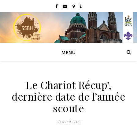
MENU
Le Chariot Récup’,
dernière date de l’année
scoute
26 avril 2022