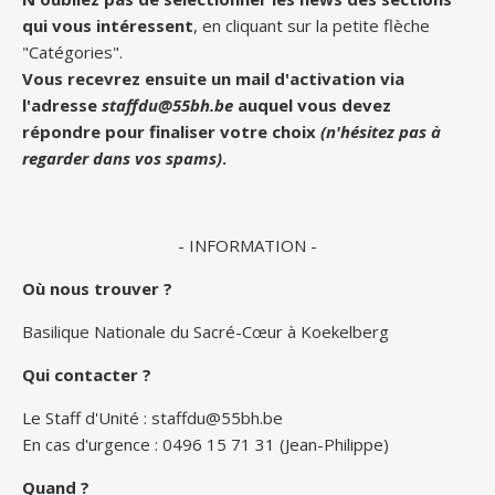
qui vous intéressent
, en cliquant sur la petite flèche
"Catégories".
Vous recevrez ensuite un mail d'activation via
l'adresse
staffdu@55bh.be
auquel vous devez
répondre pour finaliser votre choix
(n'hésitez pas à
regarder dans vos spams)
.
- INFORMATION -
Où nous trouver ?
Basilique Nationale du Sacré-Cœur à Koekelberg
Qui contacter ?
Le Staff d'Unité :
staffdu@55bh.be
En cas d'urgence : 0496 15 71 31 (Jean-Philippe)
Quand ?